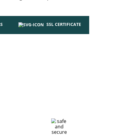
LS
SSL CERTIFICATE
o