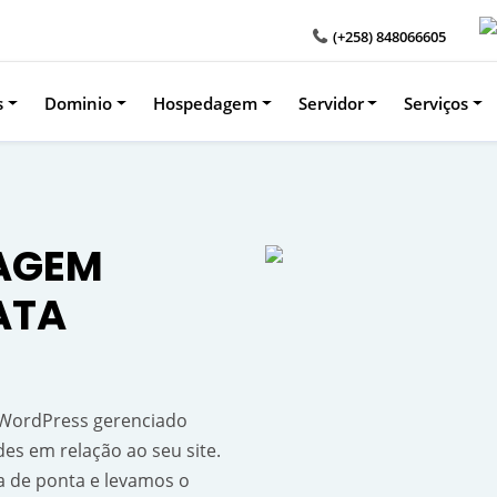
(+258) 848066605
s
Dominio
Hospedagem
Servidor
Serviços
AGEM
ATA
WordPress gerenciado
es em relação ao seu site.
a de ponta e levamos o