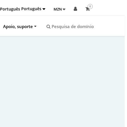
0
Português
MZN
Apoio, suporte
Pesquisa de domínio