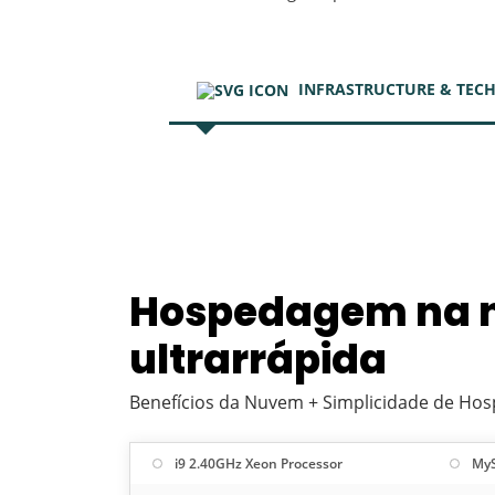
INFRASTRUCTURE & TEC
Hospedagem na
ultrarrápida
Benefícios da Nuvem + Simplicidade de H
i9 2.40GHz Xeon Processor
MyS