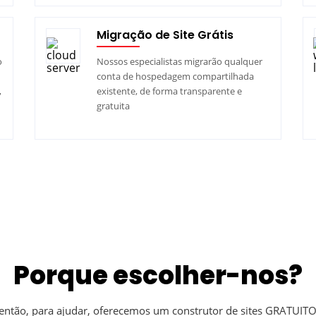
Migração de Site Grátis
o
Nossos especialistas migrarão qualquer
conta de hospedagem compartilhada
,
existente, de forma transparente e
gratuita
Porque escolher-nos?
 então, para ajudar, oferecemos um construtor de sites GRATUI