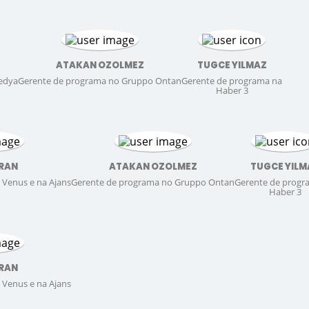
ATAKAN OZOLMEZ
TUGCE YILMAZ
Medya
Gerente de programa no Gruppo Ontan
Gerente de programa na
Haber 3
URAN
ATAKAN OZOLMEZ
TUGCE YILM
 Venus e na Ajans
Gerente de programa no Gruppo Ontan
Gerente de progr
Haber 3
URAN
 Venus e na Ajans