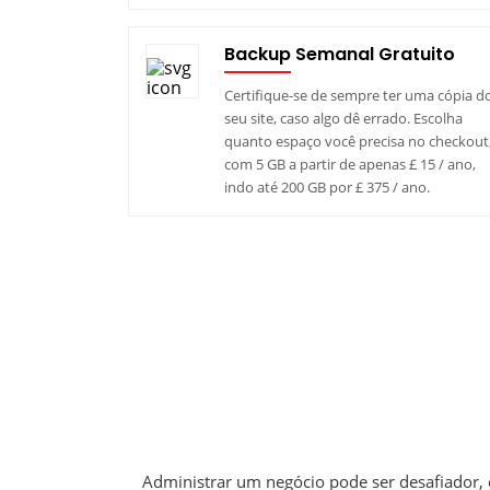
Backup Semanal Gratuito
Certifique-se de sempre ter uma cópia d
seu site, caso algo dê errado. Escolha
quanto espaço você precisa no checkout
com 5 GB a partir de apenas £ 15 / ano,
indo até 200 GB por £ 375 / ano.
Administrar um negócio pode ser desafiador,